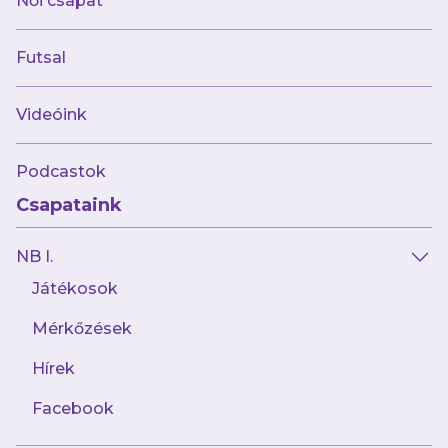
Női csapat
Futsal
Videóink
Podcastok
Csapataink
NB I.
Játékosok
Mérkőzések
Hírek
Facebook