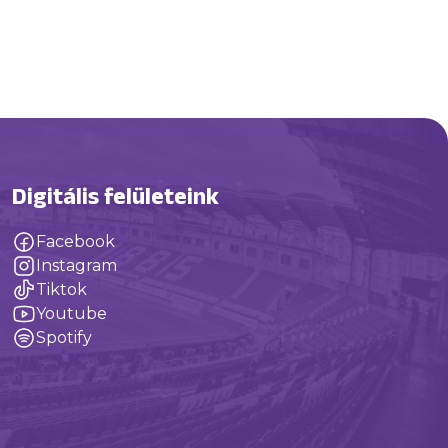
Digitális felületeink
Facebook
Instagram
Tiktok
Youtube
Spotify