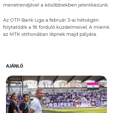
menetrendjével a későbbiekben jelentkezünk.
Az OTP Bank Liga a február 3-ai hétvégén
folytatódik a 18. forduló küzdelmeivel. A mieink
az MTK otthonában lépnek majd pályára.
AJÁNLÓ