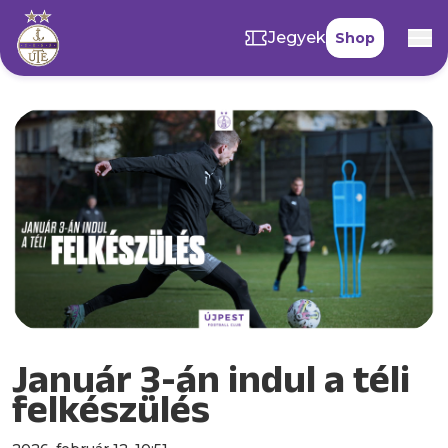
Jegyek
Shop
Január 3-án indul a téli
felkészülés