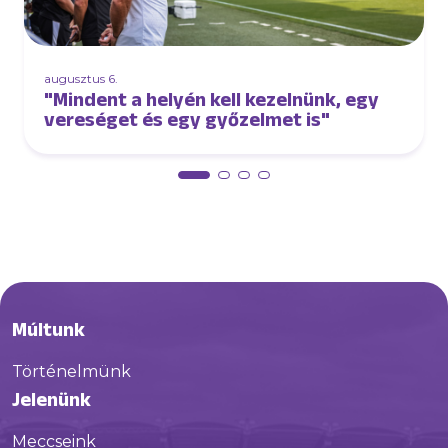
augusztus 6.
"Mindent a helyén kell kezelnünk, egy
vereséget és egy győzelmet is"
Múltunk
Történelmünk
Jelenünk
Meccseink