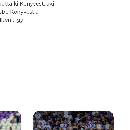
ratta ki Könyvest, aki
sőbb Könyvest a
íteni, így