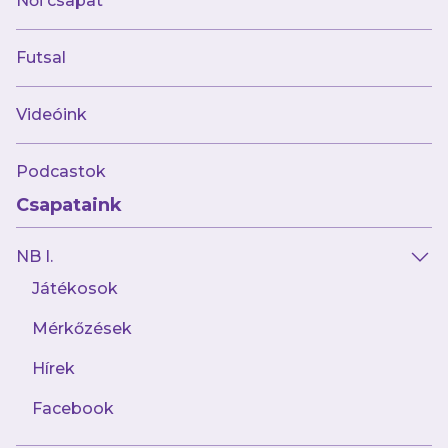
Női csapat
Futsal
Videóink
Podcastok
Csapataink
NB I.
Játékosok
Mérkőzések
Hírek
Facebook