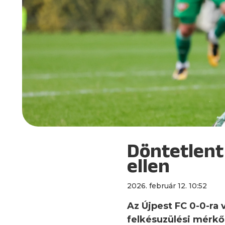
Döntetlent
ellen
2026. február 12. 10:52
Az Újpest FC 0-0-ra 
felkésuzülési mérkő