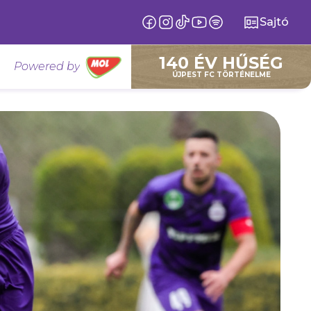
Sajtó
140 ÉV HŰSÉG
Powered by
ÚJPEST FC TÖRTÉNELME