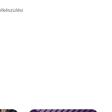
elkészülési