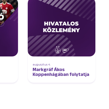
augusztus 4.
Markgráf Ákos
Koppenhágában folytatja