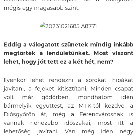
mégis egy magasabb szint.
Eddig a válogatott szünetek mindig inkább
megtörték a lendületünket. Most viszont
lehet, hogy jót tett ez a két hét, nem?
Ilyenkor lehet rendezni a sorokat, hibákat
javítani, a fejeket kitisztítani. Minden csapat
volt már gödörben, mondhatom idén
bármelyik együttest, az MTK-tól kezdve, a
Diósgyőrön át, még a Ferencvárosnak is
vannak nehezebb időszakai, most itt a
lehetőség javítani. Van még idén négy