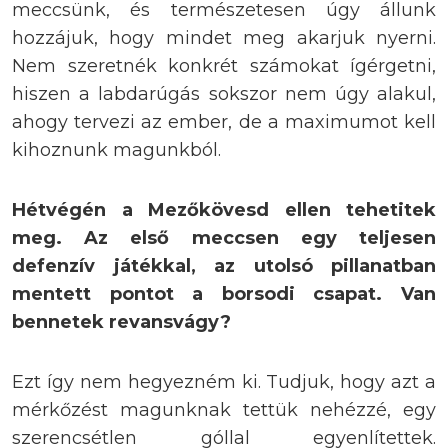
meccsünk, és természetesen úgy állunk
hozzájuk, hogy mindet meg akarjuk nyerni.
Nem szeretnék konkrét számokat ígérgetni,
hiszen a labdarúgás sokszor nem úgy alakul,
ahogy tervezi az ember, de a maximumot kell
kihoznunk magunkból.
Hétvégén a Mezőkövesd ellen tehetitek
meg. Az első meccsen egy teljesen
defenzív játékkal, az utolsó pillanatban
mentett pontot a borsodi csapat. Van
bennetek revansvágy?
Ezt így nem hegyezném ki. Tudjuk, hogy azt a
mérkőzést magunknak tettük nehézzé, egy
szerencsétlen góllal egyenlítettek.