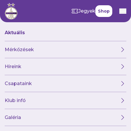
Jegyek
Shop
Aktuális
Mérkőzések
Híreink
Csapataink
Klub infó
Galéria