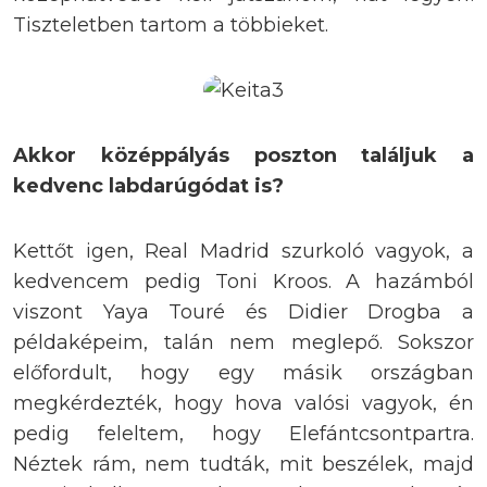
Tiszteletben tartom a többieket.
Akkor középpályás poszton találjuk a
kedvenc labdarúgódat is?
Kettőt igen, Real Madrid szurkoló vagyok, a
kedvencem pedig Toni Kroos. A hazámból
viszont Yaya Touré és Didier Drogba a
példaképeim, talán nem meglepő. Sokszor
előfordult, hogy egy másik országban
megkérdezték, hogy hova valósi vagyok, én
pedig feleltem, hogy Elefántcsontpartra.
Néztek rám, nem tudták, mit beszélek, majd