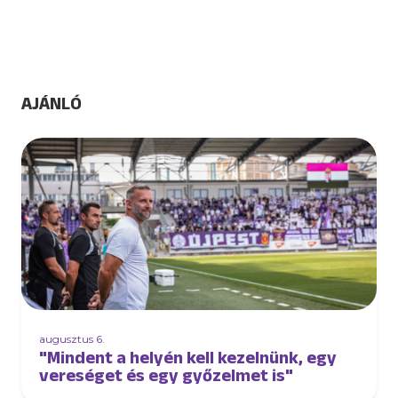
AJÁNLÓ
augusztus 6.
"Mindent a helyén kell kezelnünk, egy
vereséget és egy győzelmet is"