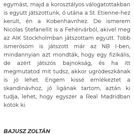
egymást, majd a korosztályos válogatottakban
is együtt játszottunk, ő utána a St. Etienne-hez
került, én a Kobenhavnhez. De ismerem
Nicolas Stefanellit is a Fehérvárból, akivel meg
az AIK Stockholmban játszottam együtt. Több
ismerősöm is játszott már az NB I-ben,
mindannyian azt mondták, hogy egy fizikális,
de azért játszós bajnokság, és ha itt
megmutatod mit tudsz, akkor ugródeszkának
is jó lehet. Engem kissé emlékeztet a
skandinávhoz, jó ligának tartom, aztán ki
tudja, lehet, hogy egyszer a Real Madridban
kötök ki.
BAJUSZ ZOLTÁN