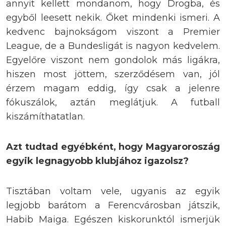
annyit kellett mondanom, hogy Drogba, és
egyből leesett nekik. Őket mindenki ismeri. A
kedvenc bajnokságom viszont a Premier
League, de a Bundesligát is nagyon kedvelem.
Egyelőre viszont nem gondolok más ligákra,
hiszen most jöttem, szerződésem van, jól
érzem magam eddig, így csak a jelenre
fókuszálok, aztán meglátjuk. A futball
kiszámíthatatlan.
Azt tudtad egyébként, hogy Magyaroroszág
egyik legnagyobb klubjához igazolsz?
Tisztában voltam vele, ugyanis az egyik
legjobb barátom a Ferencvárosban játszik,
Habib Maiga. Egészen kiskorunktól ismerjük