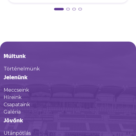
Múltunk
Történelmünk
Jelenünk
Meccseink
Híreink
Csapataink
Galéria
Jövőnk
Utánpótlás