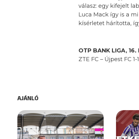
válasz: egy kifejelt 
Luca Mack így is a m
kísérletet hárította, 
OTP BANK LIGA, 16
ZTE FC – Újpest FC 1-
AJÁNLÓ