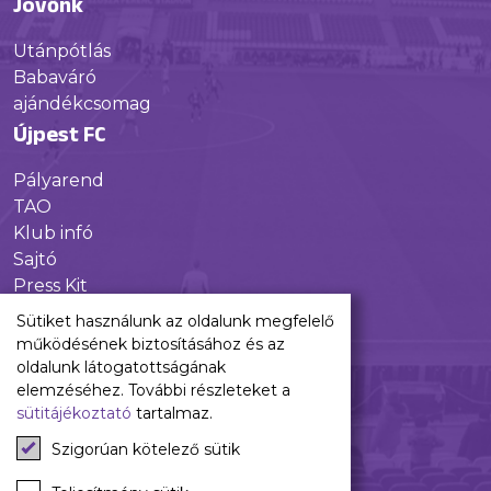
Jövőnk
Utánpótlás
Babaváró
ajándékcsomag
Újpest FC
Pályarend
TAO
Klub infó
Sajtó
Press Kit
Újpest FC Shop
Sütiket használunk az oldalunk megfelelő
Digitális felületeink
működésének biztosításához és az
oldalunk látogatottságának
Facebook
elemzéséhez. További részleteket a
sütitájékoztató
tartalmaz.
Instagram
Tiktok
Szigorúan kötelező sütik
Youtube