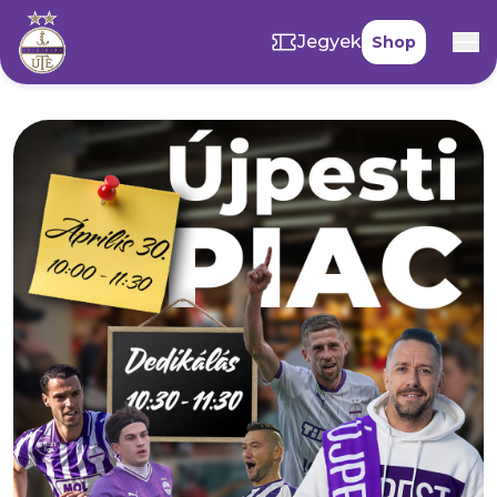
Jegyek
Shop