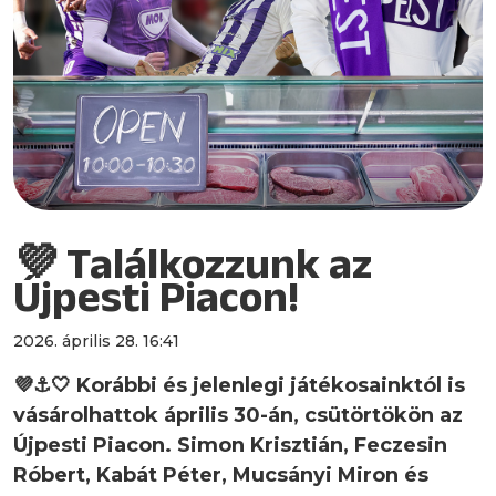
💜 Találkozzunk az
Újpesti Piacon!
2026. április 28. 16:41
💜⚓️🤍 Korábbi és jelenlegi játékosainktól is
vásárolhattok április 30-án, csütörtökön az
Újpesti Piacon. Simon Krisztián, Feczesin
Róbert, Kabát Péter, Mucsányi Miron és