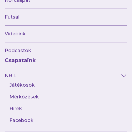
Női csapat
Futsal
Videóink
Podcastok
Csapataink
NB I.
Játékosok
Mérkőzések
Hírek
Facebook