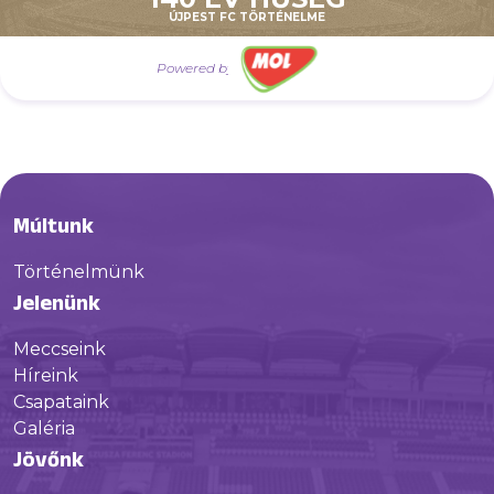
ÚJPEST FC TÖRTÉNELME
Powered by
Múltunk
Történelmünk
Jelenünk
Meccseink
Híreink
Csapataink
Galéria
Jövőnk