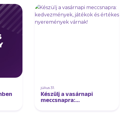
július 31.
önben
Készülj a vasárnapi
meccsnapra:
kedvezmények, játékok
és értékes nyeremények
várnak!