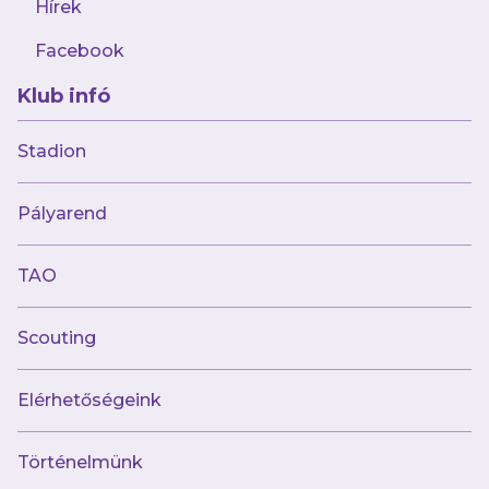
Hírek
Facebook
Klub infó
Stadion
Pályarend
TAO
Scouting
Elérhetőségeink
Történelmünk