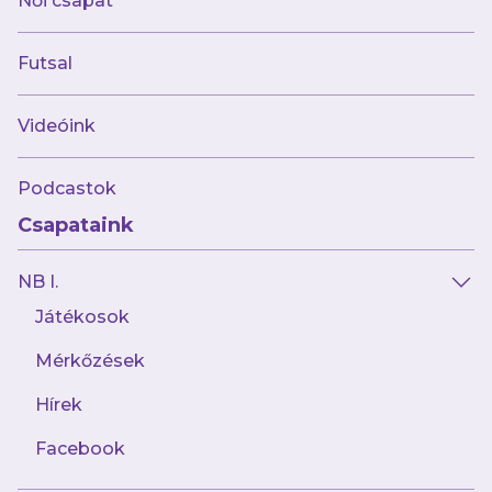
Női csapat
Futsal
Videóink
Podcastok
Csapataink
NB I.
Játékosok
Mérkőzések
Hírek
Facebook