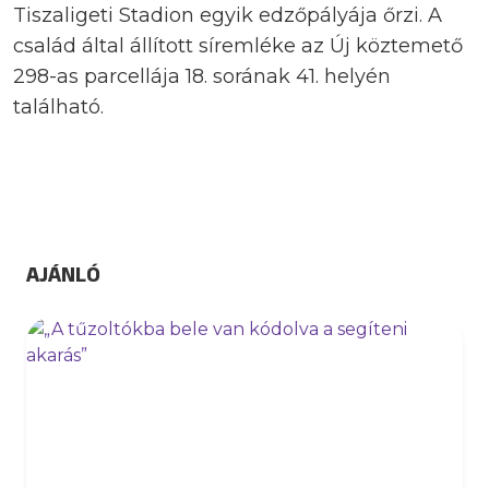
Tiszaligeti Stadion egyik edzőpályája őrzi. A
család által állított síremléke az Új köztemető
298-as parcellája 18. sorának 41. helyén
található.
AJÁNLÓ