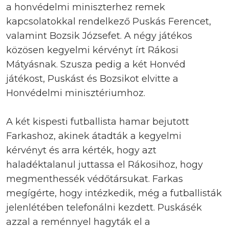
a honvédelmi miniszterhez remek
kapcsolatokkal rendelkező Puskás Ferencet,
valamint Bozsik Józsefet. A négy játékos
közösen kegyelmi kérvényt írt Rákosi
Mátyásnak. Szusza pedig a két Honvéd
játékost, Puskást és Bozsikot elvitte a
Honvédelmi minisztériumhoz.
A két kispesti futballista hamar bejutott
Farkashoz, akinek átadták a kegyelmi
kérvényt és arra kérték, hogy azt
haladéktalanul juttassa el Rákosihoz, hogy
megmenthessék védőtársukat. Farkas
megígérte, hogy intézkedik, még a futballisták
jelenlétében telefonálni kezdett. Puskásék
azzal a reménnyel hagyták el a