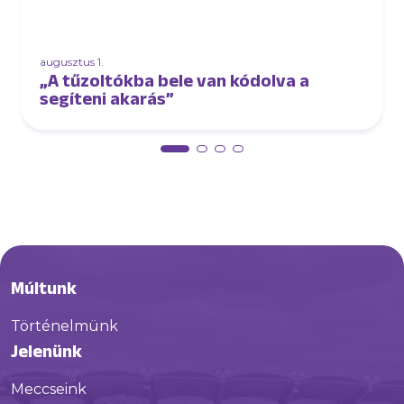
augusztus 1.
„A tűzoltókba bele van kódolva a
segíteni akarás”
Múltunk
Történelmünk
Jelenünk
Meccseink