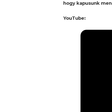
hogy kapusunk menn
YouTube: