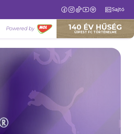
Sajtó
140 ÉV HŰSÉG
Powered by
ÚJPEST FC TÖRTÉNELME