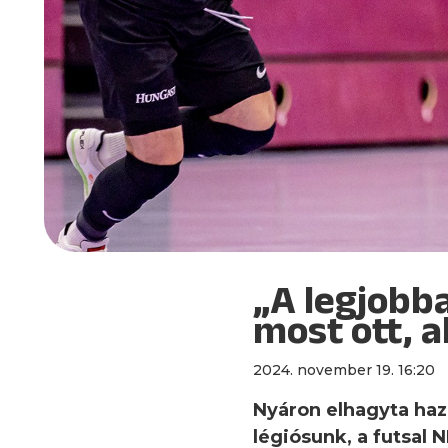
„A legjobba
most ott, a
2024. november 19. 16:20
Nyáron elhagyta haz
légiósunk, a futsal N