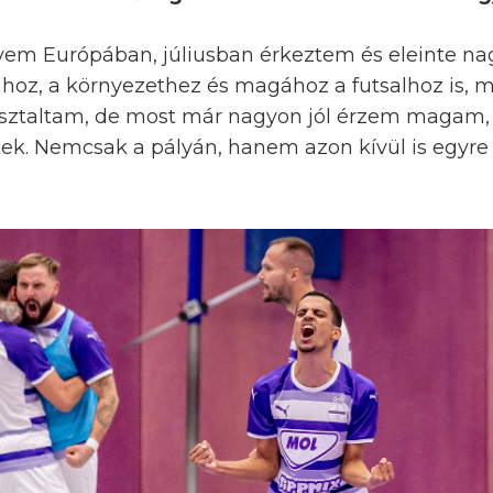
vem Európában, júliusban érkeztem és eleinte na
hoz, a környezethez és magához a futsalhoz is, m
sztaltam, de most már nagyon jól érzem magam, 
etek. Nemcsak a pályán, hanem azon kívül is egyr