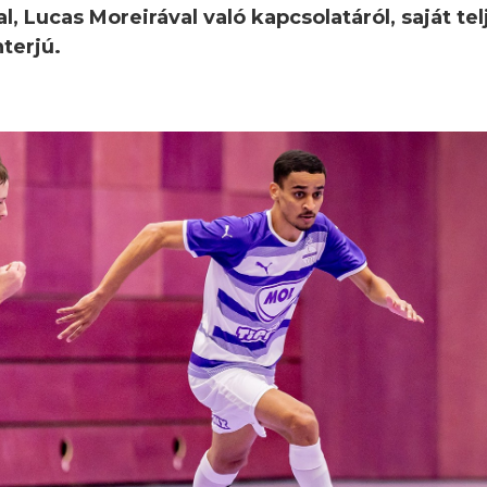
al, Lucas Moreirával való kapcsolatáról, saját t
nterjú.