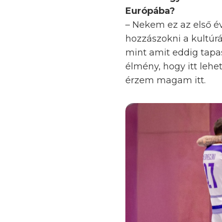
Európába?
– Nekem ez az első é
hozzászokni a kultúrá
mint amit eddig tapa
élmény, hogy itt leh
érzem magam itt.