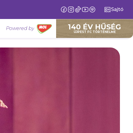
Sajtó
140 ÉV HŰSÉG
Powered by
ÚJPEST FC TÖRTÉNELME