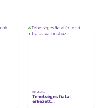
július 30.
Tehetséges fiatal
érkezett
futsalcsapatunkhoz