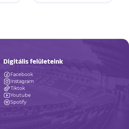
Digitális felületeink
Facebook
Instagram
Tiktok
Youtube
Spotify