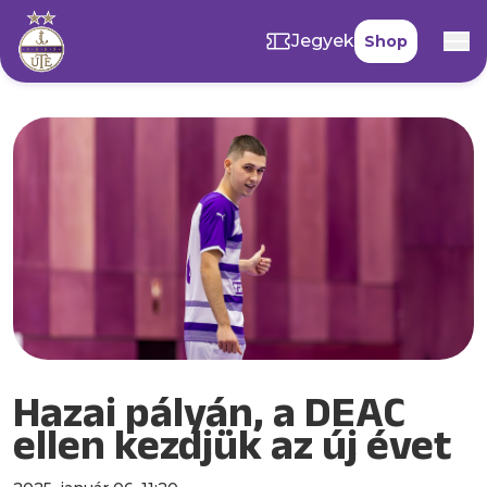
Jegyek
Shop
Hazai pályán, a DEAC
ellen kezdjük az új évet