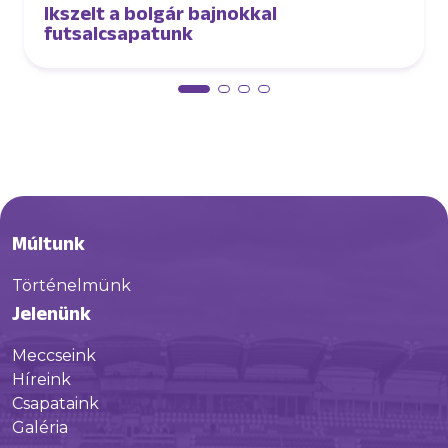
Ikszelt a bolgár bajnokkal
futsalcsapatunk
Múltunk
Történelmünk
Jelenünk
Meccseink
Híreink
Csapataink
Galéria