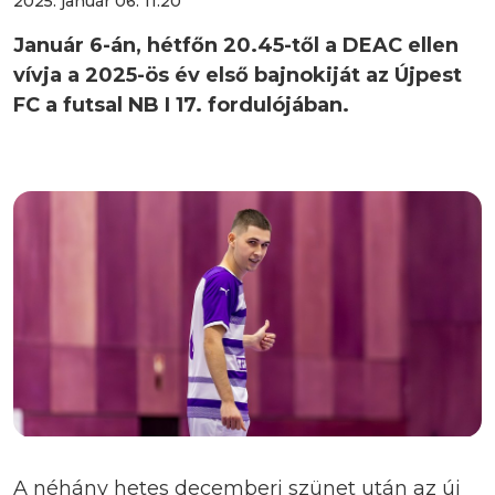
2025. január 06. 11:20
Január 6-án, hétfőn 20.45-től a DEAC ellen
vívja a 2025-ös év első bajnokiját az Újpest
FC a futsal NB I 17. fordulójában.
A néhány hetes decemberi szünet után az új