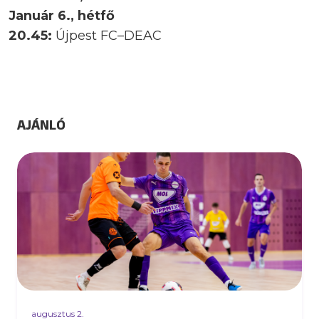
Január 6., hétfő
20.45:
Újpest FC–DEAC
AJÁNLÓ
augusztus 2.