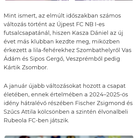
Mint ismert, az elmúlt időszakban számos
változás történt az Újpest FC NB I-es
futsalcsapatánál, hiszen Kasza Dániel az új
évet más klubban kezdte meg, miközben
érkezett a lila-fehérekhez Szombathelyről Vas
Ádám és Sipos Gergő, Veszprémből pedig
Kártik Zsombor.
A január újabb változásokat hozott a csapat
életében, ennek értelmében a 2024–2025-ös
idény hátralévő részében Fischer Zsigmond és
Szűcs Attila kölcsönben a szintén élvonalbeli
Rubeola FC-ben játszik.