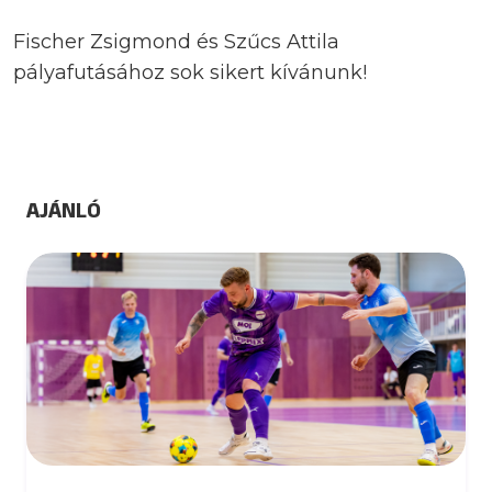
Fischer Zsigmond és Szűcs Attila
pályafutásához sok sikert kívánunk!
AJÁNLÓ