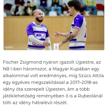
Fischer Zsigmond nyáron igazolt Újpestre, az
NB I-ben háromszor, a Magyar Kupában egy
alkalommal volt eredményes, míg Szűcs Attila
egy egyéves megszakítással a 2017–2018-as
idény óta szerepelt Újpesten, ám a több
játéklehetőség reményében ő is a Rubeolánál
tölti az idény hátralévő részét.