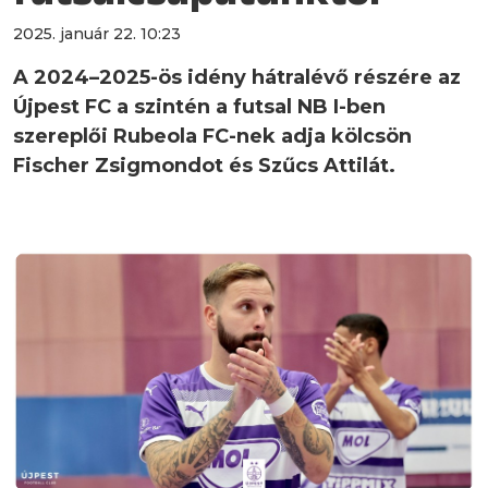
2025. január 22. 10:23
A 2024–2025-ös idény hátralévő részére az
Újpest FC a szintén a futsal NB I-ben
szereplői Rubeola FC-nek adja kölcsön
Fischer Zsigmondot és Szűcs Attilát.