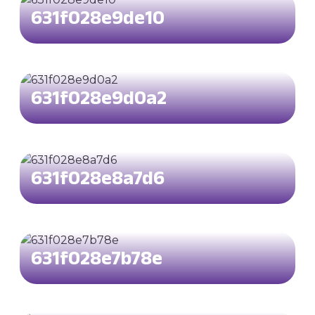
631f028e9de10
631f028e9d0a2
631f028e8a7d6
631f028e7b78e