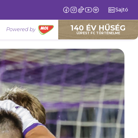
Sajtó
140 ÉV HŰSÉG
Powered by
ÚJPEST FC TÖRTÉNELME