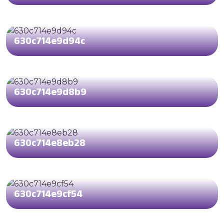
630c714e9d94c
630c714e9d8b9
630c714e8eb28
630c714e9cf54