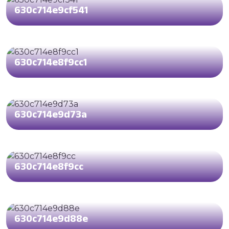
630c714e9cf541
630c714e8f9cc1
630c714e9d73a
630c714e8f9cc
630c714e9d88e