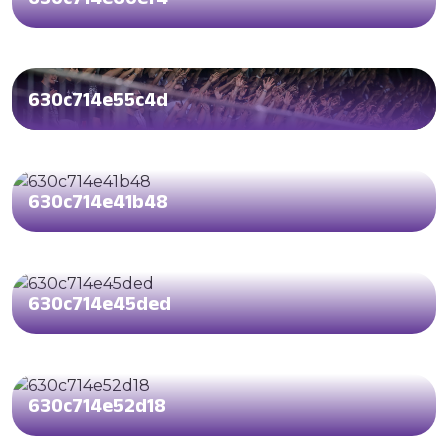
630c714e55c4d
630c714e41b48
630c714e45ded
630c714e52d18