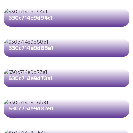
630c714e9d94c1
630c714e9d88e1
630c714e9d73a1
630c714e9d8b91