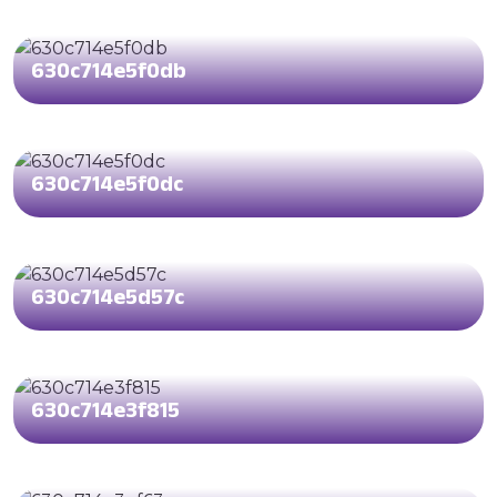
630c714e5f0db
630c714e5f0dc
630c714e5d57c
630c714e3f815