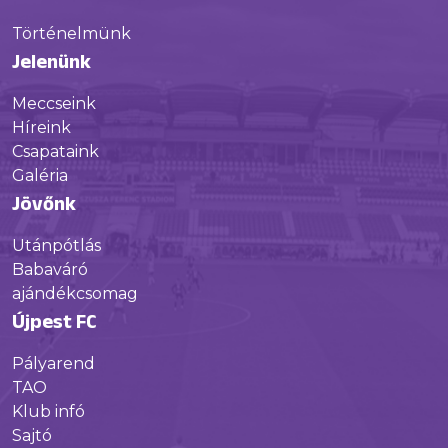
Történelmünk
Jelenünk
Meccseink
Híreink
Csapataink
Galéria
Jövőnk
Utánpótlás
Babaváró
ajándékcsomag
Újpest FC
Pályarend
TAO
Klub infó
Sajtó