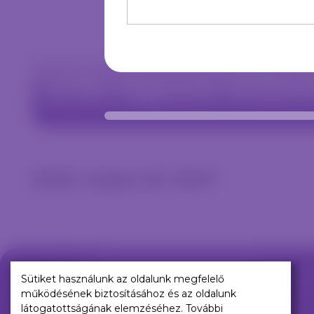
U19: Újpest-Video
2026. május 05. 16:27
Sütiket használunk az oldalunk megfelelő
működésének biztosításához és az oldalunk
Múltunk
Jelenünk
látogatottságának elemzéséhez. További