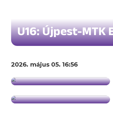
U16: Újpest-MTK 
2026. május 05. 16:56