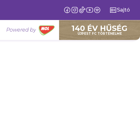
Sajtó
140 ÉV HŰSÉG
Powered by
ÚJPEST FC TÖRTÉNELME