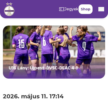
Jegyek
Shop
U16 Lány: Újpest-DVSC-DEAC 4-1
2026. május 11. 17:14