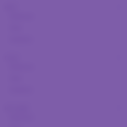
NB III.
Játékosok
Hírek
Facebook
Futsal
Játékosok
Hírek
Facebook
Női csapat
Játékosok