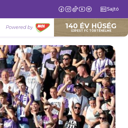
Sajtó
140 ÉV HŰSÉG
Powered by
ÚJPEST FC TÖRTÉNELME