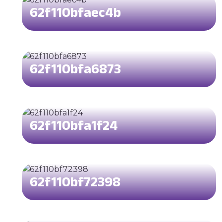
62f110bfaec4b
62f110bfa6873
62f110bfa1f24
62f110bf72398