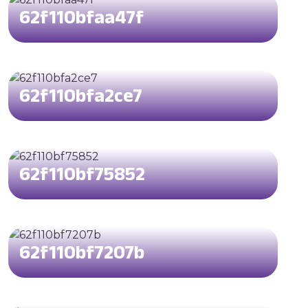
62f110bfaa47f
62f110bfa2ce7
62f110bf75852
62f110bf7207b