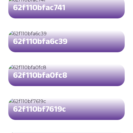
62f110bfac741
62f110bfa6c39
62f110bfa0fc8
62f110bf7619c