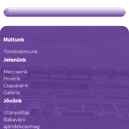
Múltunk
Történelmünk
Jelenünk
Meccseink
Híreink
Csapataink
Galéria
Jövőnk
Utánpótlás
Babaváró
ajándékcsomag