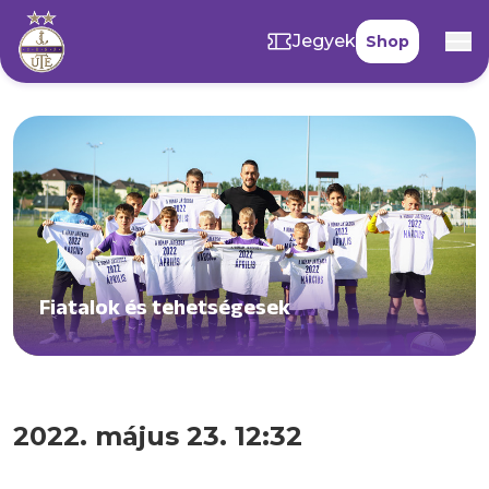
Jegyek
Shop
Fiatalok és tehetségesek
2022. május 23. 12:32