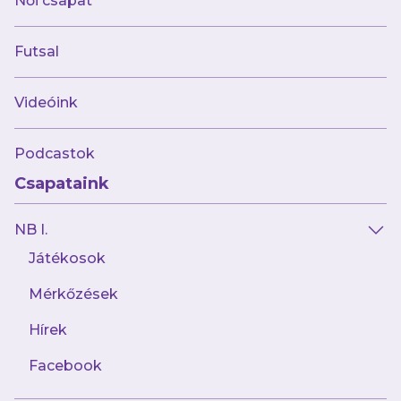
Női csapat
Futsal
Videóink
Podcastok
Csapataink
NB I.
Játékosok
Mérkőzések
Hírek
Facebook