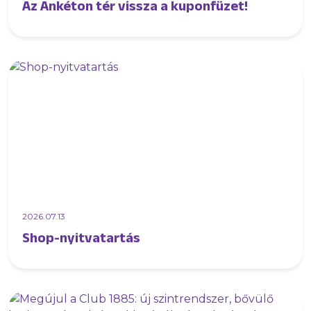
Az Ankéton tér vissza a kuponfüzet!
2026.07.13
Shop-nyitvatartás