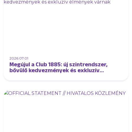
2026.07.01
Megújul a Club 1885: új szintrendszer,
bővülő kedvezmények és exkluzív
élmények várnak