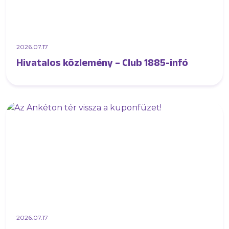
2026.07.17
Hivatalos közlemény – Club 1885-infó
2026.07.17